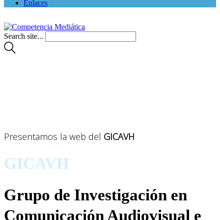
Enlaces
Search site...
Presentamos la web del
GICAVH
GICAVH
Grupo de Investigación en
Comunicación Audiovisual e