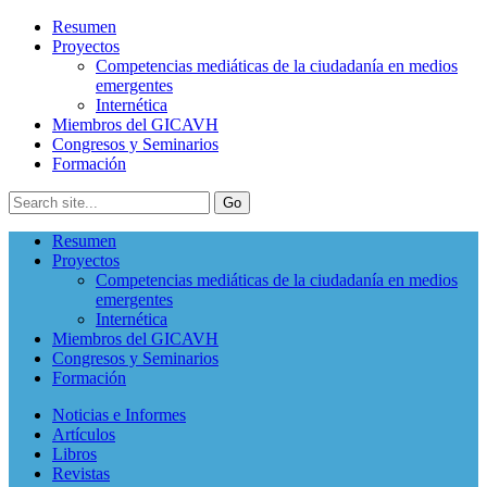
Resumen
Proyectos
Competencias mediáticas de la ciudadanía en medios
emergentes
Internética
Miembros del GICAVH
Congresos y Seminarios
Formación
Resumen
Proyectos
Competencias mediáticas de la ciudadanía en medios
emergentes
Internética
Miembros del GICAVH
Congresos y Seminarios
Formación
Noticias e Informes
Artículos
Libros
Revistas