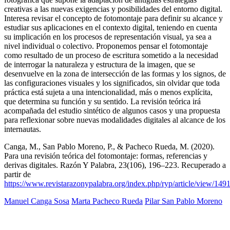
creativas a las nuevas exigencias y posibilidades del entorno digital.
Interesa revisar el concepto de fotomontaje para definir su alcance y
estudiar sus aplicaciones en el contexto digital, teniendo en cuenta
su implicación en los procesos de representación visual, ya sea a
nivel individual o colectivo. Proponemos pensar el fotomontaje
como resultado de un proceso de escritura sometido a la necesidad
de interrogar la naturaleza y estructura de la imagen, que se
desenvuelve en la zona de intersección de las formas y los signos, de
las configuraciones visuales y los significados, sin olvidar que toda
práctica está sujeta a una intencionalidad, más o menos explícita,
que determina su función y su sentido. La revisión teórica irá
acompañada del estudio sintético de algunos casos y una propuesta
para reflexionar sobre nuevas modalidades digitales al alcance de los
internautas.
Canga, M., San Pablo Moreno, P., & Pacheco Rueda, M. (2020).
Para una revisión teórica del fotomontaje: formas, referencias y
derivas digitales. Razón Y Palabra, 23(106), 196–223. Recuperado a
partir de
https://www.revistarazonypalabra.org/index.php/ryp/article/view/149
Manuel Canga Sosa
Marta Pacheco Rueda
Pilar San Pablo Moreno
© Copyright 2025. Todos los derechos reservados