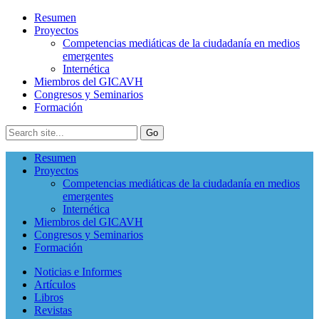
Resumen
Proyectos
Competencias mediáticas de la ciudadanía en medios
emergentes
Internética
Miembros del GICAVH
Congresos y Seminarios
Formación
Resumen
Proyectos
Competencias mediáticas de la ciudadanía en medios
emergentes
Internética
Miembros del GICAVH
Congresos y Seminarios
Formación
Noticias e Informes
Artículos
Libros
Revistas