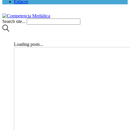
Enlaces
Search site...
Loading posts...