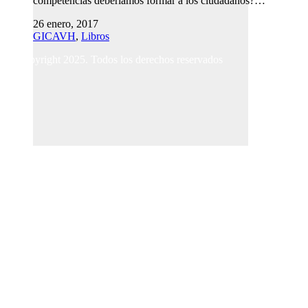
competencias deberíamos formar a los ciudadanos?…
26 enero, 2017
GICAVH
,
Libros
© Copyright 2025. Todos los derechos reservados