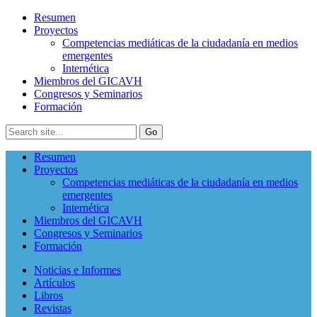
Resumen
Proyectos
Competencias mediáticas de la ciudadanía en medios
emergentes
Internética
Miembros del GICAVH
Congresos y Seminarios
Formación
Resumen
Proyectos
Competencias mediáticas de la ciudadanía en medios
emergentes
Internética
Miembros del GICAVH
Congresos y Seminarios
Formación
Noticias e Informes
Artículos
Libros
Revistas