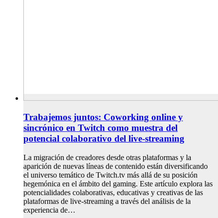
Trabajemos juntos: Coworking online y
sincrónico en Twitch como muestra del
potencial colaborativo del live-streaming
La migración de creadores desde otras plataformas y la
aparición de nuevas líneas de contenido están diversificando
el universo temático de Twitch.tv más allá de su posición
hegemónica en el ámbito del gaming. Este artículo explora las
potencialidades colaborativas, educativas y creativas de las
plataformas de live-streaming a través del análisis de la
experiencia de…