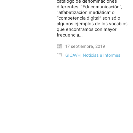
catálogo de denominaciones
diferentes. “Educomunicación”,
“alfabetización mediática” o
“competencia digital” son sólo
algunos ejemplos de los vocablos
que encontramos con mayor
frecuencia…
17 septiembre, 2019
GICAVH
,
Noticias e Informes
© Copyright 2025. Todos los derechos reservados