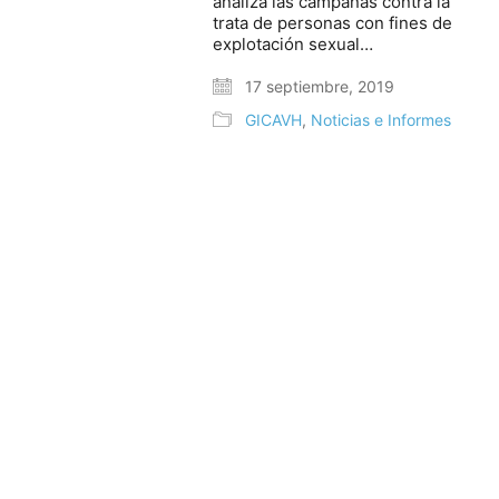
analiza las campañas contra la
trata de personas con fines de
explotación sexual…
17 septiembre, 2019
GICAVH
,
Noticias e Informes
© Copyright 2025. Todos los derechos reservados