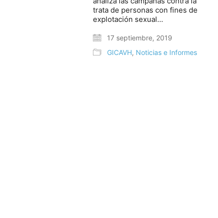
analiza las campañas contra la
trata de personas con fines de
explotación sexual…
17 septiembre, 2019
GICAVH
,
Noticias e Informes
© Copyright 2025. Todos los derechos reservados