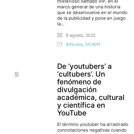
misterioso llamado VIP, en el
marco general de una historia
que se desenvuelve en el mundo
de la publicidad y pone en juego
la…
9 agosto, 2022
Artículos
,
GICAVH
De ‘youtubers’ a
‘cultubers’. Un
fenómeno de
divulgación
académica, cultural
y científica en
YouTube
El término youtuber ha arrastrado
connotaciones negativas cuando