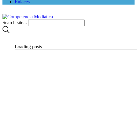
Enlaces
Search site...
Loading posts...