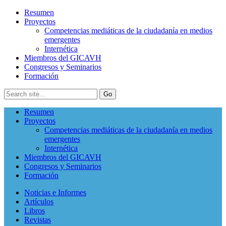
Resumen
Proyectos
Competencias mediáticas de la ciudadanía en medios
emergentes
Internética
Miembros del GICAVH
Congresos y Seminarios
Formación
Resumen
Proyectos
Competencias mediáticas de la ciudadanía en medios
emergentes
Internética
Miembros del GICAVH
Congresos y Seminarios
Formación
Noticias e Informes
Artículos
Libros
Revistas