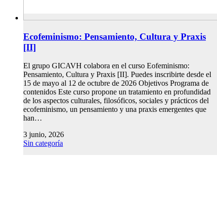
Ecofeminismo: Pensamiento, Cultura y Praxis
[II]
El grupo GICAVH colabora en el curso Eofeminismo:
Pensamiento, Cultura y Praxis [II]. Puedes inscribirte desde el
15 de mayo al 12 de octubre de 2026 Objetivos Programa de
contenidos Este curso propone un tratamiento en profundidad
de los aspectos culturales, filosóficos, sociales y prácticos del
ecofeminismo, un pensamiento y una praxis emergentes que
han…
3 junio, 2026
Sin categoría
© Copyright 2025. Todos los derechos reservados