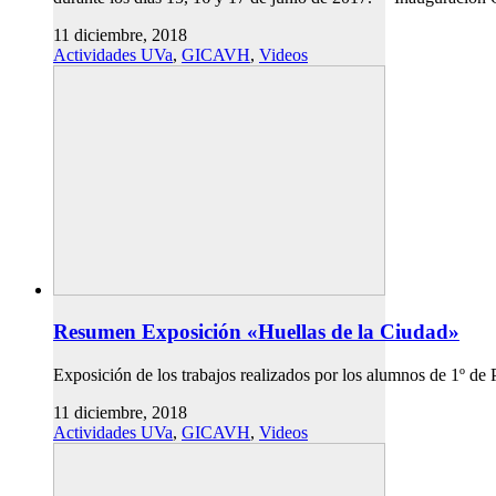
11 diciembre, 2018
Actividades UVa
,
GICAVH
,
Videos
Resumen Exposición «Huellas de la Ciudad»
Exposición de los trabajos realizados por los alumnos de 1º 
11 diciembre, 2018
Actividades UVa
,
GICAVH
,
Videos