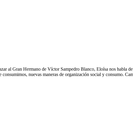
gazar al Gran Hermano de Víctor Sampedro Blanco, Eloísa nos habla de 
 que consumimos, nuevas maneras de organización social y consumo. Ca