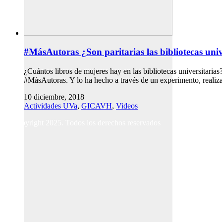
#MásAutoras ¿Son paritarias las bibliotecas univ
¿Cuántos libros de mujeres hay en las bibliotecas universitaria
#MásAutoras. Y lo ha hecho a través de un experimento, reali
10 diciembre, 2018
Actividades UVa
,
GICAVH
,
Videos
© Copyright 2025. Todos los derechos reservados