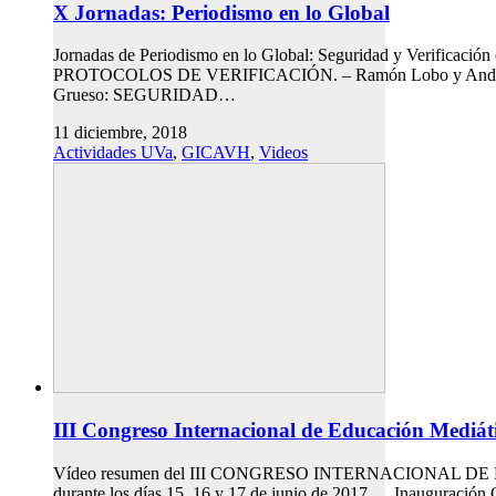
X Jornadas: Periodismo en lo Global
Jornadas de Periodismo en lo Global: Seguridad y Verificación
PROTOCOLOS DE VERIFICACIÓN. – Ramón Lobo y And
Grueso: SEGURIDAD…
11 diciembre, 2018
Actividades UVa
,
GICAVH
,
Videos
III Congreso Internacional de Educación Mediát
Vídeo resumen del III CONGRESO INTERNACIONAL DE ED
durante los días 15, 16 y 17 de junio de 2017. Inauguración