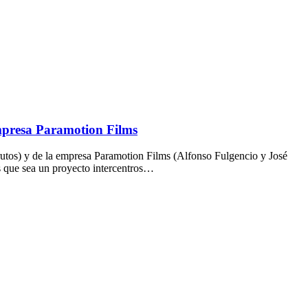
empresa Paramotion Films
rutos) y de la empresa Paramotion Films (Alfonso Fulgencio y José
s que sea un proyecto intercentros…