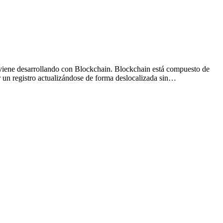
se viene desarrollando con Blockchain. Blockchain está compuesto de
r un registro actualizándose de forma deslocalizada sin…