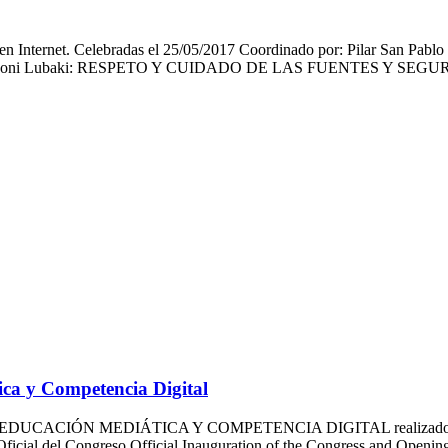
 en Internet. Celebradas el 25/05/2017 Coordinado por: Pilar San Pabl
oni Lubaki: RESPETO Y CUIDADO DE LAS FUENTES Y SEGUR
ica y Competencia Digital
UCACIÓN MEDIÁTICA Y COMPETENCIA DIGITAL realizado en el 
 Oficial del Congreso Official Inauguration of the Congress and Ope