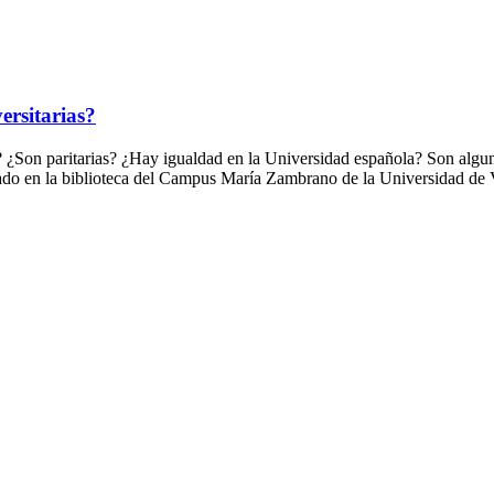
ersitarias?
s? ¿Son paritarias? ¿Hay igualdad en la Universidad española? Son algun
zado en la biblioteca del Campus María Zambrano de la Universidad de